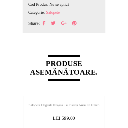
Cod Produs:
Nu se aplică
Categorie:
Salopete
Share:
PRODUSE
ASEMĂNĂTOARE.
Salopetă Elegantă Neagră Cu Inserţii Aurii Pe Umeri
LEI
599.00