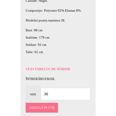
Culoare: Negru.
Compoziție: Polyester 92% Elastan 8%.
Modelul poarta marimea 38.
Bust: 88 cm
Inaltime: 178 cm
Solduri: 92 cm
Talie: 62 cm
VEZI TABELUL DE MĂRIMI
ÎNTREBĂRI-EMAIL
SIZE
ADAUGĂ ÎN COȘ