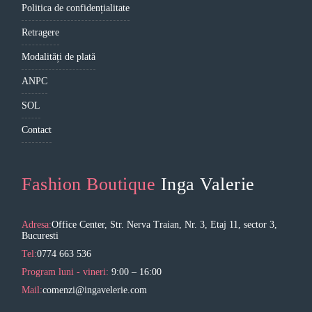
Politica de confidențialitate
Retragere
Modalități de plată
ANPC
SOL
Contact
Fashion Boutique
Inga Valerie
Adresa:
Office Center, Str. Nerva Traian, Nr. 3, Etaj 11, sector 3,
Bucuresti
Tel:
0774 663 536
Program luni - vineri:
9:00 – 16:00
Mail:
comenzi@ingavelerie.com