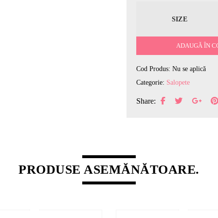
SIZE
ADAUGĂ ÎN C
Cod Produs:
Nu se aplică
Categorie:
Salopete
Share:
PRODUSE ASEMĂNĂTOARE.